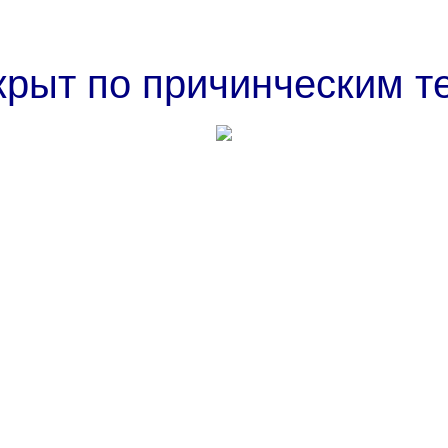
крыт по причинческим т