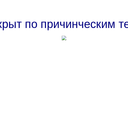
крыт по причинческим т