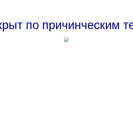
крыт по причинческим т