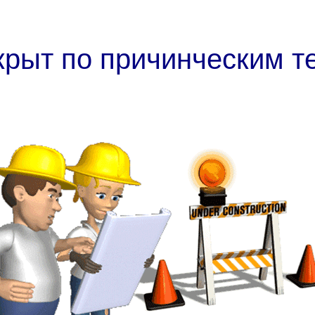
крыт по причинческим т